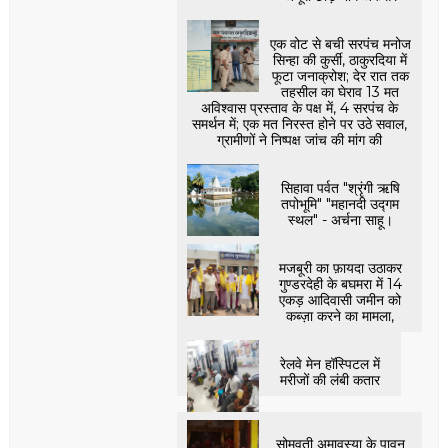
एक वोट से बची सरपंच मनोज
सिन्हा की कुर्सी, ठाकुरदिया में
फूटा जनाक्रोश; देर रात तक
तहसील का घेराव 13 मत
अविश्वास प्रस्ताव के पक्ष में, 4 सरपंच के
समर्थन में; एक मत निरस्त होने पर उठे सवाल,
ग्रामीणों ने निष्पक्ष जांच की मांग की
सिहावा पर्वत "श्रृंगी ऋषि
तपोभूमि" "महानदी उद्गम
स्थल" - अर्चना साहू।
मजबूरी का फ़ायदा उठाकर
गुण्डरदेही के बघमरा में 14
एकड़ आदिवासी जमीन को
कब्ज़ा करने का मामला,
रेलवे मेन हॉस्पिटल में
मरीजों की लंबी कतार
सोमवती अमावस्या के पावन