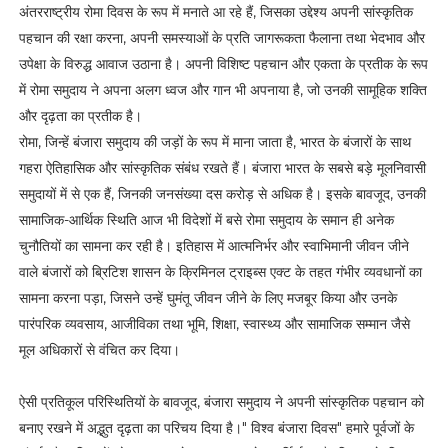
अंतरराष्ट्रीय रोमा दिवस के रूप में मनाते आ रहे हैं, जिसका उद्देश्य अपनी सांस्कृतिक
i
s
पहचान की रक्षा करना, अपनी समस्याओं के प्रति जागरूकता फैलाना तथा भेदभाव और
c
उपेक्षा के विरुद्ध आवाज उठाना है। अपनी विशिष्ट पहचान और एकता के प्रतीक के रूप
l
में रोमा समुदाय ने अपना अलग ध्वज और गान भी अपनाया है, जो उनकी सामूहिक शक्ति
a
i
और दृढ़ता का प्रतीक है।
m
रोमा, जिन्हें बंजारा समुदाय की जड़ों के रूप में माना जाता है, भारत के बंजारों के साथ
e
r
गहरा ऐतिहासिक और सांस्कृतिक संबंध रखते हैं। बंजारा भारत के सबसे बड़े मूलनिवासी
समुदायों में से एक हैं, जिनकी जनसंख्या दस करोड़ से अधिक है। इसके बावजूद, उनकी
T
सामाजिक-आर्थिक स्थिति आज भी विदेशों में बसे रोमा समुदाय के समान ही अनेक
o
l
चुनौतियों का सामना कर रही है। इतिहास में आत्मनिर्भर और स्वाभिमानी जीवन जीने
l
वाले बंजारों को ब्रिटिश शासन के क्रिमिनल ट्राइब्स एक्ट के तहत गंभीर व्यवधानों का
-
f
सामना करना पड़ा, जिसने उन्हें घुमंतू जीवन जीने के लिए मजबूर किया और उनके
r
पारंपरिक व्यवसाय, आजीविका तथा भूमि, शिक्षा, स्वास्थ्य और सामाजिक सम्मान जैसे
e
मूल अधिकारों से वंचित कर दिया।
e
M
i
ऐसी प्रतिकूल परिस्थितियों के बावजूद, बंजारा समुदाय ने अपनी सांस्कृतिक पहचान को
s
बनाए रखने में अद्भुत दृढ़ता का परिचय दिया है।" विश्व बंजारा दिवस" हमारे पूर्वजों के
s