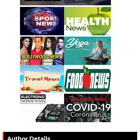
Author Details