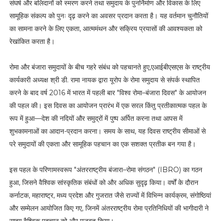
C
संघर्ष और बलिदानों को स्मरण करने तथा समुदाय के पुनर्निर्माण और विकास के लिए
a
सामूहिक संकल्प को पुनः दृढ़ करने का अवसर प्रदान करता है। यह वर्तमान चुनौतियों
l
का सामना करने के लिए एकता, आत्ममंथन और सक्रिय प्रयासों की आवश्यकता को
l
N
रेखांकित करता है।
o
.
+
रोमा और बंजारा समुदायों के बीच गहरे संबंध को पहचानते हुए,एआईबीएसएस के राष्ट्रीय
9
कार्यकारी अध्यक्ष श्री डी. रामा नायक द्वारा यूरोप के रोमा समुदाय से संपर्क स्थापित
1
करने के बाद वर्ष 2016 में भारत में पहली बार "विश्व रोमा–बंजारा दिवस" के आयोजन
-
8
की पहल की। इस दिवस का आयोजन प्रारंभ में एक सरल किंतु प्रतीकात्मक पहल के
8
रूप में हुआ—देश की नदियों और समुद्रों में पुष्प अर्पित करना तथा आपस में
3
शुभकामनाओं का आदान-प्रदान करना। समय के साथ, यह दिवस राष्ट्रीय सीमाओं से
9
2
परे समुदायों की एकता और सामूहिक पहचान का एक सशक्त प्रतीक बन गया है।
-
1
5
इस पहल के परिणामस्वरूप "अंतरराष्ट्रीय बंजारा–रोमा संगठन" (IBRO) का गठन
6
हुआ, जिसने वैश्विक सांस्कृतिक संबंधों को और अधिक सुदृढ़ किया। वर्षों के दौरान
3
कर्नाटक, महाराष्ट्र, मध्य प्रदेश और गुजरात जैसे राज्यों में विभिन्न कार्यक्रम, संगोष्ठियां
0
और सम्मेलन आयोजित किए गए, जिनमें अंतरराष्ट्रीय रोमा प्रतिनिधियों की भागीदारी ने
c