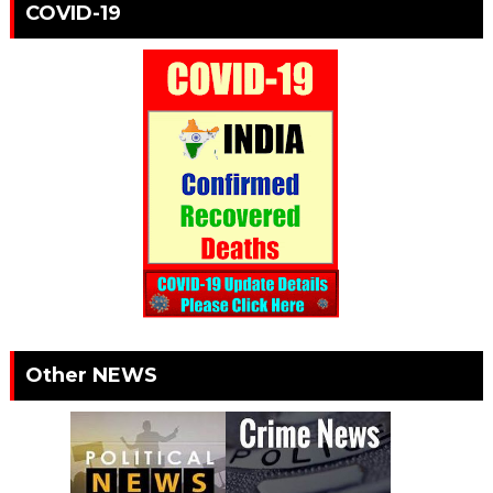
COVID-19
Other NEWS