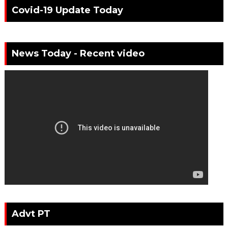
Covid-19 Update Today
News Today - Recent video
Advt PT