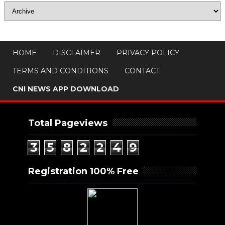
HOME
DISCLAIMER
PRIVACY POLICY
TERMS AND CONDITIONS
CONTACT
CNI NEWS APP DOWNLOAD
Total Pageviews
3
5
8
2
2
4
9
Registration 100% Free