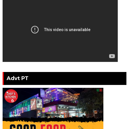
Advt PT