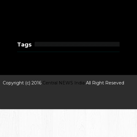
Tags
Copyright (c) 2016
Central NEWS India
All Right Reseved