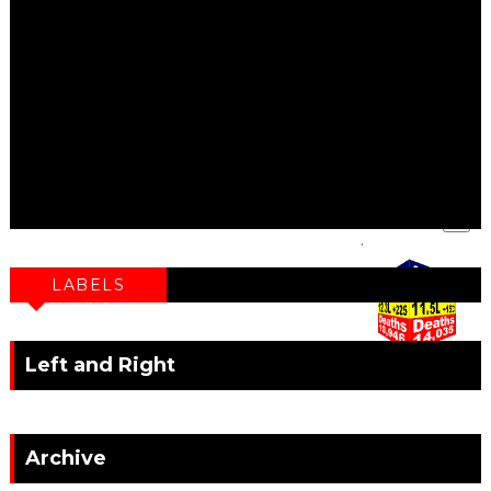
X
.
LABELS
Left and Right
Archive