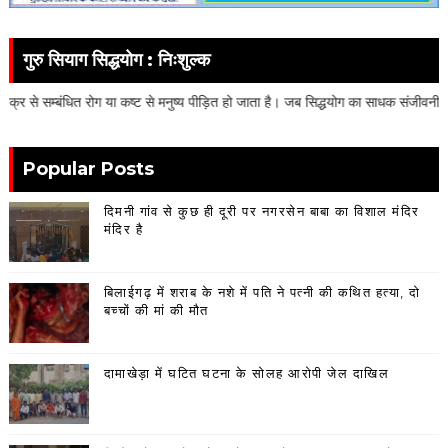
गुरु सियाग सिद्धयोग : निःशुल्क
ा कष्ट से मनुष्य पीड़ित हो जाता है। जब सिद्धयोग का साधक संजीवनी महामंत्र का जाप और ध्यान
Popular Posts
दिमनी गांव से कुछ ही दूरी पर नगरसेन बाबा का विशाल मंदिर
मंदिर है
बिलाईगढ़ में शराब के नशे में पति ने पत्नी की कथित हत्या, दो
बच्चों की मां की मौत
दामाखेड़ा में घटित घटना के सोलह आरोपी जेल दाखिल