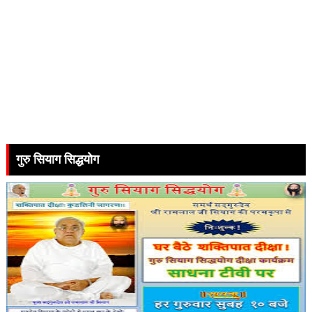
गुरु सियाग सिद्धयोग