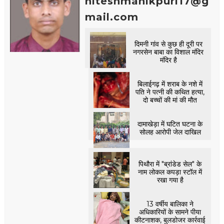
hiteshmanikpuri17@g
mail.com
दिमनी गांव से कुछ ही दूरी पर
नगरसेन बाबा का विशाल मंदिर
मंदिर है
बिलाईगढ़ में शराब के नशे में
पति ने पत्नी की कथित हत्या,
दो बच्चों की मां की मौत
दामाखेड़ा में घटित घटना के
सोलह आरोपी जेल दाखिल
पिथौरा में "ब्रांडेड सेल" के
नाम लोकल कपड़ा स्टॉल में
रखा गया है
13 वर्षीय बालिका ने
अधिकारियों के सामने पीया
कीटनाशक, बुलडोजर कार्रवाई