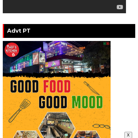
Advt PT
X