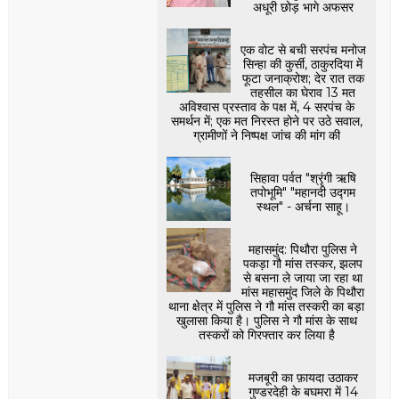
अधूरी छोड़ भागे अफसर
एक वोट से बची सरपंच मनोज
सिन्हा की कुर्सी, ठाकुरदिया में
फूटा जनाक्रोश; देर रात तक
तहसील का घेराव 13 मत
अविश्वास प्रस्ताव के पक्ष में, 4 सरपंच के
समर्थन में; एक मत निरस्त होने पर उठे सवाल,
ग्रामीणों ने निष्पक्ष जांच की मांग की
सिहावा पर्वत "श्रृंगी ऋषि
तपोभूमि" "महानदी उद्गम
स्थल" - अर्चना साहू।
महासमुंद: पिथौरा पुलिस ने
पकड़ा गौ मांस तस्कर, झलप
से बसना ले जाया जा रहा था
मांस महासमुंद जिले के पिथौरा
थाना क्षेत्र में पुलिस ने गौ मांस तस्करी का बड़ा
खुलासा किया है। पुलिस ने गौ मांस के साथ
तस्करों को गिरफ्तार कर लिया है
मजबूरी का फ़ायदा उठाकर
गुण्डरदेही के बघमरा में 14