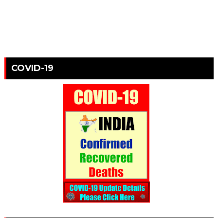
COVID-19